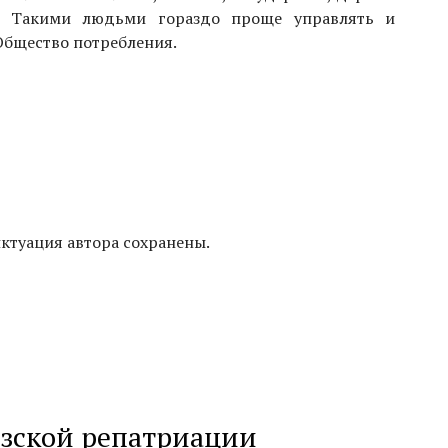
г. Такими людьми гораздо проще управлять и
 Общество потребления.
нктуация автора сохранены.
азской репатриации