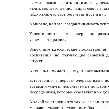
всеми силами создать видимость успеха. 
люди, соответственно, направляют не на 
подумали, что этот результат достигнут.
А многие, в итоге, создав видимость успе
Успех и понты – это совершенно разн
успеха – это разное.
Вспомните классические произведения: 
воспитания, но получающие скрытый до
штучки
А теперь подумайте, кому это все выгодн
Естественно, в первую очередь ваши по
товары и услуги, используемые потребит
посредникам, которые участвуют в их до
В какой то степени это так же выгодно 
меньше думали о духовном и больше зави