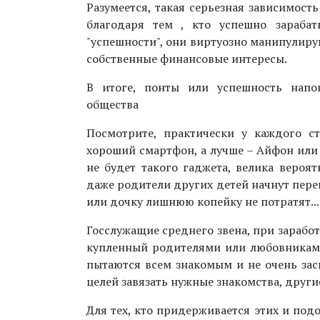
Разумеется, такая серьезная зависимость
благодаря тем , кто успешно зарабат
"успешности", они виртуозно манипулиру
собственные финансовые интересы.
В итоге, понты или успешность напо
общества
Посмотрите, практически у каждого ст
хороший смартфон, а лучше – Айфон или 
не будет такого гаджета, велика вероят
даже родители других детей начнут пере
или дочку лишнюю копейку не потратят...
Госслужащие среднего звена, при заработк
купленный родителями или любовниками
пытаются всем знакомым и не очень засв
целей завязать нужные знакомства, други
Для тех, кто придерживается этих и под