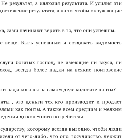
Не результат, а иллюзия результата. И усилия эти
достижение результата, а на то, чтобы окружающие
ха, сами начинают верить в то, что они успешны.
ые вещи. Быть успешным и создавать видимость
слуги богатых господ, не имеющие ни вкуса, ни
ход, всегда более падки на всякие понтовские
о и ради кого вы на самом деле колотите понты?
нты , это деньги тех кто производит и продает
елями как понты. А также всем средним и мелким
ведении до конечного потребителя.
государству, которому всегда выгодно, чтобы люди
сели от чего-либо , что оно, государство, держит