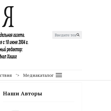
Искать...
ствия
Медиакаталог
">
Наши Авторы