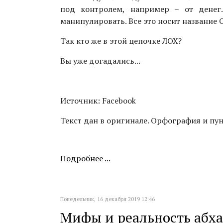
под контролем, например – от дене
манипулировать. Все это носит название
Так кто же в этой цепочке ЛОХ?
Вы уже догадались...
Источник: Facebook
Текст дан в оригинале. Орфография и пу
Подробнее ...
Понедельник, 16 декабря 2019 12:46
Мифы и реальность абх