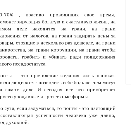
0-70% , красиво проводящих свое время,
емонстрирующих богатую и счастливую жизнь, на
амом деле находятся на грани, на грани
клонения от налогов, на грани задирать цены за
овары, стоящие в несколько раз дешевле, на грани
анкротства, на грани коррупции, на грани чтобы
оровать, грабить и убивать ради поддержания
акого псевдостатуса.
онты — это проявление желания жить напоказ.
огда люди хотят позволить себе больше, чем могут
а самом деле. И сегодня все это приобретает
росто уродливые и гротескные формы.
о сути, если задуматься, то понты - это настоящий
 составляющая успешности человека уже давно,
ад духовной.