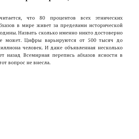
читается, что 80 процентов всех этнических
бхазов в мире живет за пределами исторической
одины. Назвать сколько именно никто достоверно
е может. Цифры варьируются от 500 тысяч до
иллиона человек. И даже объявленная несколько
ет назад Всемирная перепись абхазов ясности в
тот вопрос не внесла.