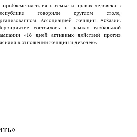
 проблеме насилия в семье и правах человека в
республике говорили круглом столе,
рганизованном Ассоциацией женщин Абхазии.
ероприятие состоялось в рамках глобальной
ампании «16 дней активных действий против
асилия в отношении женщин и девочек».
ить»