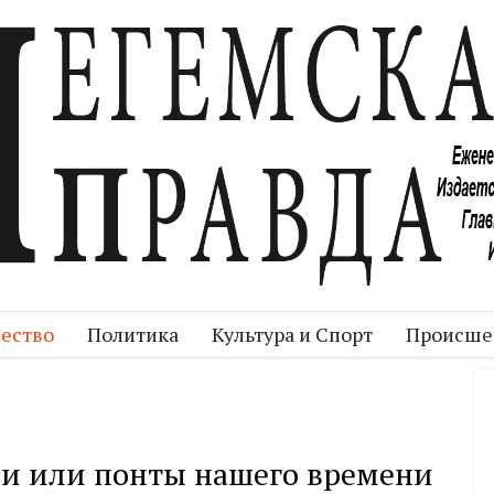
ество
Политика
Культура и Спорт
Происше
и или понты нашего времени