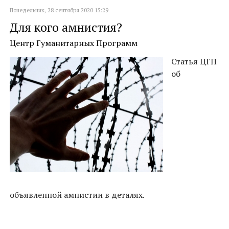
Понедельник, 28 сентября 2020 15:29
Для кого амнистия?
Центр Гуманитарных Программ
Статья ЦГП
об
объявленной амнистии в деталях.