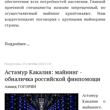
обеспечения всех потребностей населения. Главной
причиной специалисты назвали запрещенный, но
осуществляемый майнинг криптовалют. Наш
корреспондент поговорил с крупными майнерами
страны.
Подробнее ...
Воскресенье, 20 сентября 2020 11:01
Астамур Какалия: майнинг -
обналичка российской финпомощи
Анаид ГОГОРЯН
Астамур
Какалия о
майнинге.