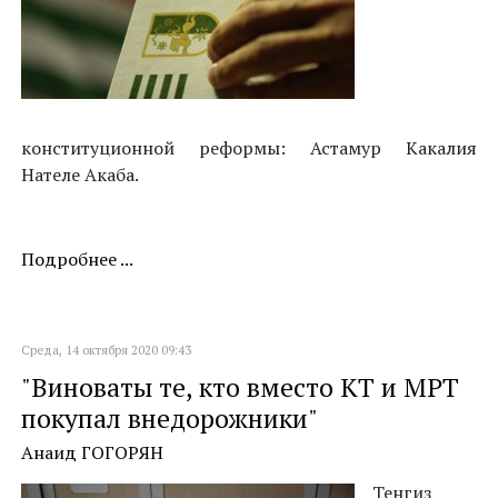
конституционной реформы: Астамур Какалия
Нателе Акаба.
Подробнее ...
Среда, 14 октября 2020 09:43
"Виноваты те, кто вместо КТ и МРТ
покупал внедорожники"
Анаид ГОГОРЯН
Тенгиз