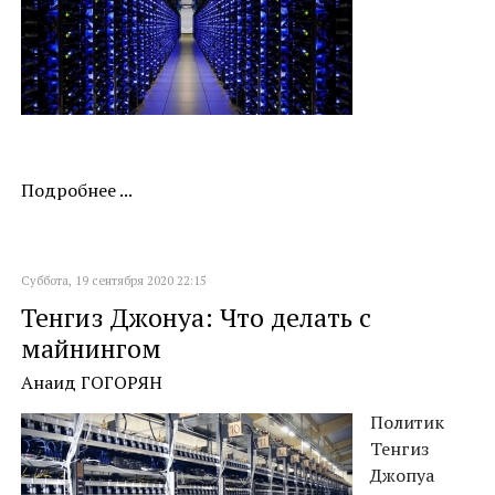
Подробнее ...
Суббота, 19 сентября 2020 22:15
Тенгиз Джонуа: Что делать с
майнингом
Анаид ГОГОРЯН
Политик
Тенгиз
Джопуа