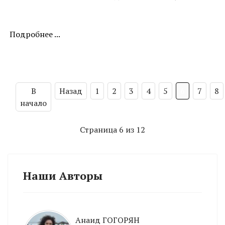
Подробнее ...
В
Назад
1
2
3
4
5
6
7
8
начало
Страница 6 из 12
Наши Авторы
Анаид ГОГОРЯН