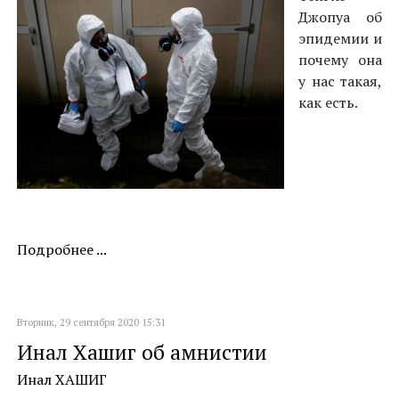
Джопуа об
эпидемии и
почему она
у нас такая,
как есть.
Подробнее ...
Вторник, 29 сентября 2020 15:31
Инал Хашиг об амнистии
Инал ХАШИГ