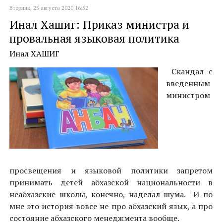
Вторник, 25 августа 2020 16:52
Инал Хашиг: Приказ министра и
провальная языковая политика
Инал ХАШИГ
Скандал с
введенным
министром
просвещения и языковой политики запретом
принимать детей абхазской национальности в
неабхазские школы, конечно, наделал шума. И по
мне это история вовсе не про абхазский язык, а про
состояние абхазского менеджмента вообще.