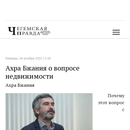
Пятница, 06 ноября 2020 11:00
Ахра Бжания о вопросе
недвижимости
Ахра Бжания
Почему
этот вопрос
с