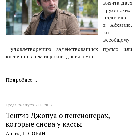
визита двух
грузинских
политиков
в Абхазию,
ко
всеобщему
удовлетворению задействованных прямо или
косвенно в нем игроков, достигнута.
Подробнее ...
Среда, 26 августа 2020 20:57
Тенгиз Джопуа о пенсионерах,
которые снова у кассы
Анаид ГОГОРЯН