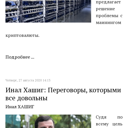
предлагает
решение
проблемы с
маинингом
криптовалюты.
Подробнее ...
Четверг, 27 августа 2020 14:13
Инал Хашиг: Переговоры, которыми
все довольны
Инал ХАШИГ
Судя по
всему цель