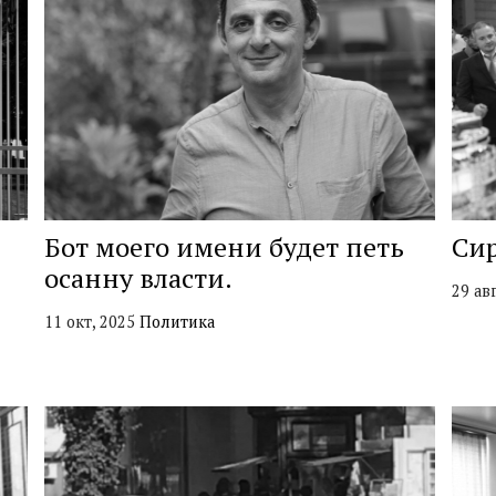
Бот моего имени будет петь
Сир
осанну власти.
29 ав
11 окт, 2025
Политика