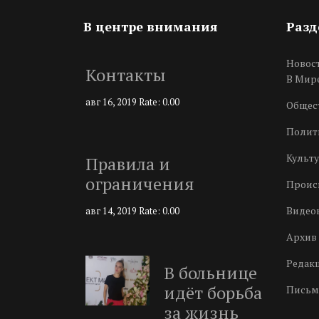
В центре внимания
Раз
Новос
Контакты
В Мир
авг 16, 2019
Rate: 0.00
Общес
Полит
Культу
Правила и
ограничения
Проис
Видео
авг 14, 2019
Rate: 0.00
Архив 
Редак
В больнице
идёт борьба
Письм
за жизнь