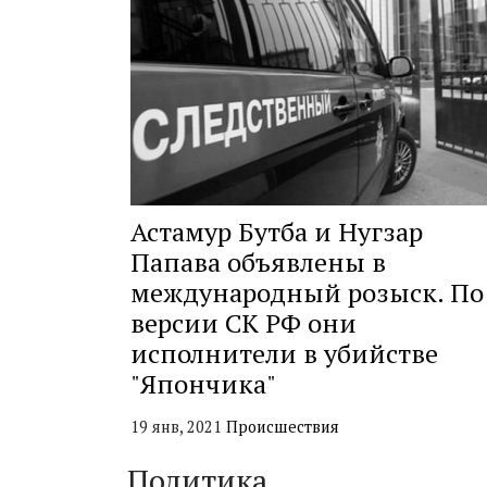
Астамур Бутба и Нугзар
Папава объявлены в
международный розыск. По
версии СК РФ они
исполнители в убийстве
"Япончика"
19 янв, 2021
Происшествия
Политика