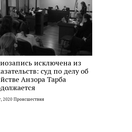
иозапись исключена из
азательств: суд по делу об
йстве Анзора Тарба
должается
т, 2020
Происшествия