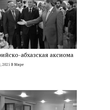
ийско-абхазская аксиома
г, 2025
В Мире