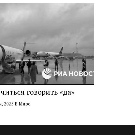
читься говорить «да»
я, 2025
В Мире