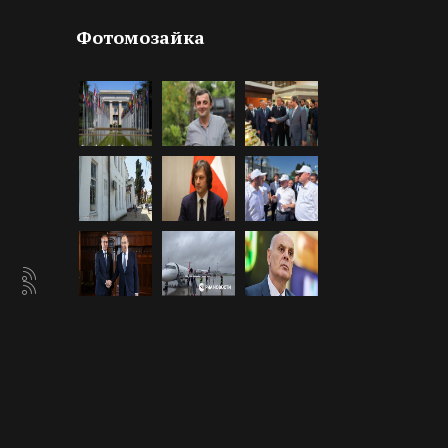
Фотомозайка