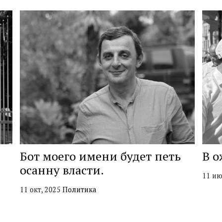
Бот моего имени будет петь
В о
осанну власти.
11 ию
11 окт, 2025
Политика