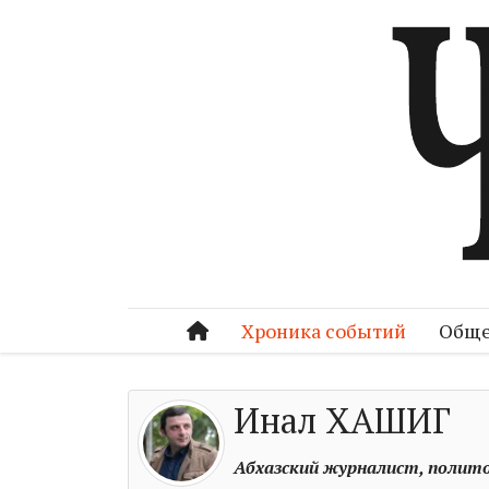
Хроника событий
Обще
Инал ХАШИГ
Абхазский журналист, полит