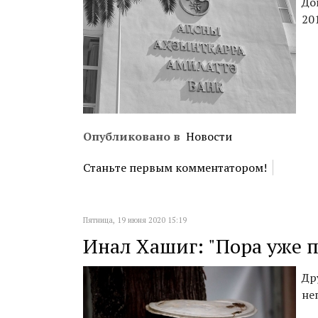
До
20
Опубликовано в
Новости
Станьте первым комментатором!
Пятница, 19 июня 2020 15:19
Инал Хашиг: "Пора уже п
Др
не