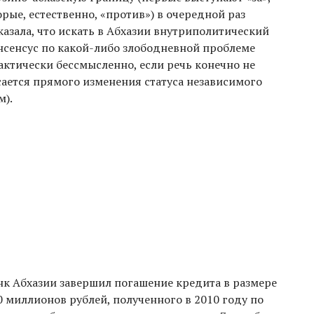
орые, естественно, «против») в очередной раз
казала, что искать в Абхазии внутриполитический
нсенсус по какой-либо злободневной проблеме
актически бессмысленно, если речь конечно не
сается прямого изменения статуса независимого
м).
нк Абхазии завершил погашение кредита в размере
0 миллионов рублей, полученного в 2010 году по