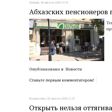
Четверг, 06 августа 2020 15:31
Абхазских пенсионеров 
Те
пр
Опубликовано в
Новости
Станьте первым комментатором!
Воскресенье, 02 августа 2020 11:47
Открыть нельзя оттягиват