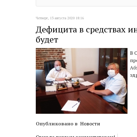
Четверг, 13 августа 2020 18:16
Дефицита в средствах 
будет
В 
пр
Аб
зд
Опубликовано в
Новости