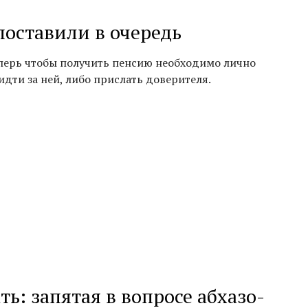
поставили в очередь
перь чтобы получить пенсию необходимо лично
идти за ней, либо прислать доверителя.
ь: запятая в вопросе абхазо-