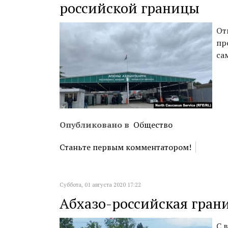
российской границы
От
пр
са
Опубликовано в
Общество
Станьте первым комментатором!
Суббота, 01 августа 2020 17:22
Абхазо-российская гран
С 