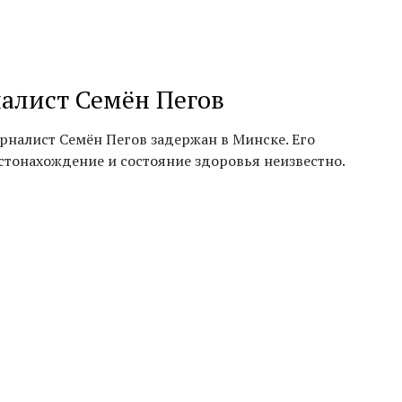
алист Семён Пегов
рналист Семён Пегов задержан в Минске. Его
стонахождение и состояние здоровья неизвестно.