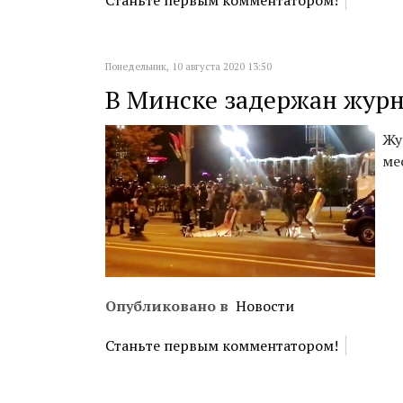
Станьте первым комментатором!
Понедельник, 10 августа 2020 13:50
В Минске задержан журн
Жу
ме
Опубликовано в
Новости
Станьте первым комментатором!