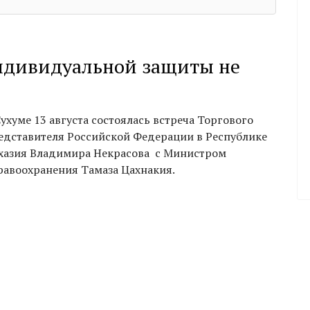
индивидуальной защиты не
Сухуме 13
августа состоялась встреча Торгового
едставителя Российской Федерации в Республике
хазия Владимира Некрасова с Министром
равоохранения Тамаза
Цахнакия
.