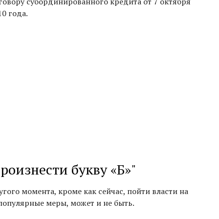
говору субординированного кредита от 7 октября
10 года.
роизнести букву «Б»"
угого момента, кроме как сейчас, пойти власти на
популярные меры, может и не быть.