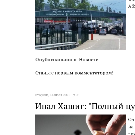
Аб
Опубликовано в
Новости
Станьте первым комментатором!
Вторник, 14 июля 2020 19:08
Инал Хашиг: "Полный цу
Оч
на
гр