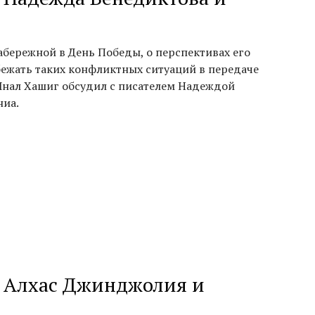
бережной в День Победы, о перспективах его
бежать таких конфликтных ситуаций в передаче
 Инал Хашиг обсудил с писателем Надеждой
ниа.
г, Алхас Джинджолия и