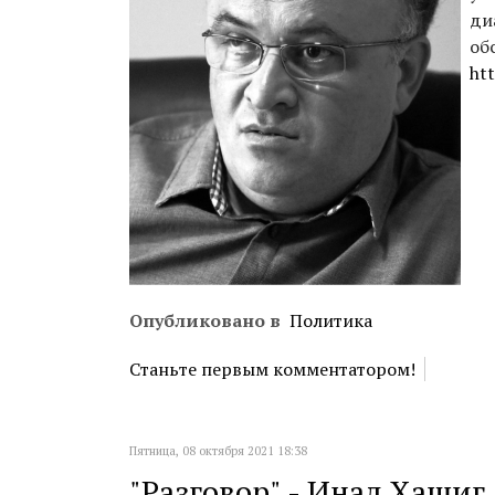
ди
об
ht
Опубликовано в
Политика
Станьте первым комментатором!
Пятница, 08 октября 2021 18:38
"Разговор" - Инал Хашиг