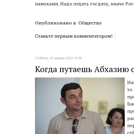
намеками. Надо отдать госдачу, иначе Рос
Опубликовано в
Общество
Станьте первым комментатором!
Суббота, 02 апреля 2022 10:05
Когда путаешь Абхазию 
На
то
пр
Би
пр
ра
пе
се