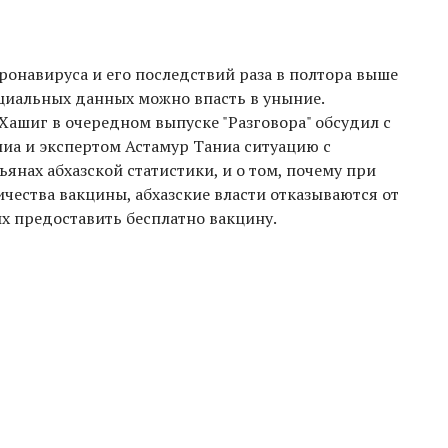
онавируса и его последствий раза в полтора выше
ициальных данных можно впасть в уныние.
 Хашиг в очередном выпуске "Разговора" обсудил с
а и экспертом Астамур Таниа ситуацию с
ъянах абхазской статистики, и о том, почему при
чества вакцины, абхазские власти отказываются от
 предоставить бесплатно вакцину.