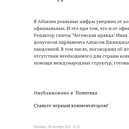
В Абхазии реальные цифры умерших от кор
официальных. И это при том, что и от оф
Редактор газеты "Чегемская правда" Инал
депутатом парламента Алхасом Джинджоли
пандемией. В том числе, поговорили об из
отсутствии необходимого для страны коли
помощи международных структур, готовых
Опубликовано в
Политика
Станьте первым комментатором!
Пятница, 08 октября 2021 16:25