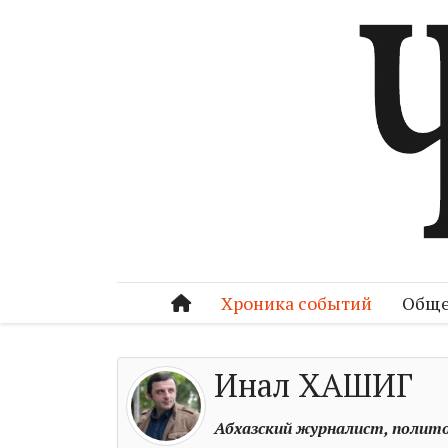
Хроника событий
Обще
Инал ХАШИГ
Абхазский журналист, полит