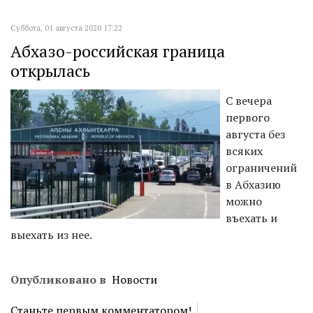
Суббота, 01 августа 2020 17:22
Абхазо-российская граница
открылась
С вечера
первого
августа без
всяких
ограничений
в Абхазию
можно
въехать и
выехать из нее.
Опубликовано в
Новости
Станьте первым комментатором!