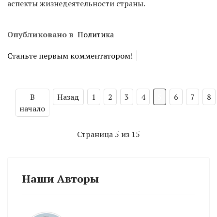
аспекты жизнедеятельности страны.
Опубликовано в
Политика
Станьте первым комментатором!
В
Назад
1
2
3
4
5
6
7
8
начало
Страница 5 из 15
Наши Авторы