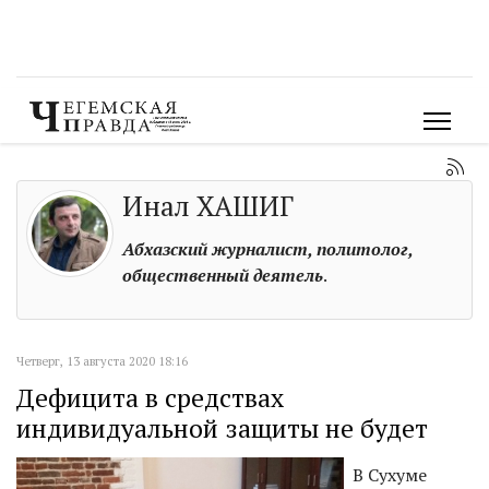
Инал ХАШИГ
Абхазский журналист, политолог,
общественный деятель
.
Четверг, 13 августа 2020 18:16
Дефицита в средствах
индивидуальной защиты не будет
В Сухуме