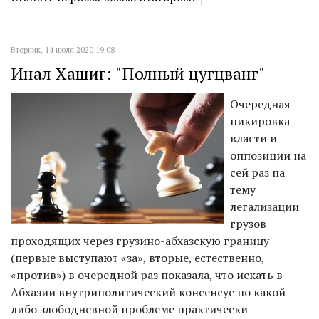
Вторник, 14 июля 2020 19:08
Инал Хашиг: "Полный цугцванг"
Очередная
пикировка
власти и
оппозиции на
сей раз на
тему
легализации
грузов
проходящих через грузино-абхазскую границу
(первые выступают «за», вторые, естественно,
«против») в очередной раз показала, что искать в
Абхазии внутриполитический консенсус по какой-
либо злободневной проблеме практически