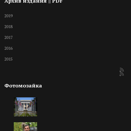
Архив издания || PDF
2019
2018
2017
2016
2015
Фотомозайка