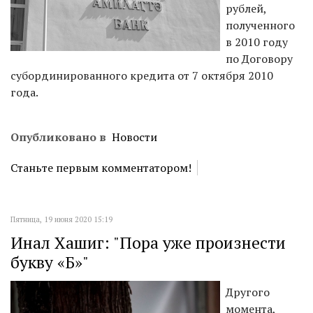
рублей,
полученного
в 2010 году
по Договору
субординированного кредита от 7 октября 2010
года.
Опубликовано в
Новости
Станьте первым комментатором!
Пятница, 19 июня 2020 15:19
Инал Хашиг: "Пора уже произнести
букву «Б»"
Другого
момента,