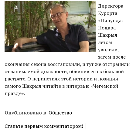
Директора
Курорта
«Пицунда»
Нодара
Шакрыл
летом
уволили,
затем после
окончания сезона восстановили, и тут же отстранили
от занимаемой должности, обвинив его в большой
растрате. О перипетиях этой истории и позиции
самого Шакрыл читайте в интервью «Чегемской
правде».
Опубликовано в
Общество
Станьте первым комментатором!