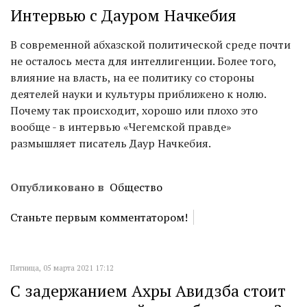
Интервью с Дауром Начкебия
В современной абхазской политической среде почти
не осталось места для интеллигенции. Более того,
влияние на власть, на ее политику со стороны
деятелей науки и культуры приближено к нолю.
Почему так происходит, хорошо или плохо это
вообще - в интервью «Чегемской правде»
размышляет писатель Даур Начкебия.
Опубликовано в
Общество
Станьте первым комментатором!
Пятница, 05 марта 2021 17:12
C задержанием Ахры Авидзба стоит