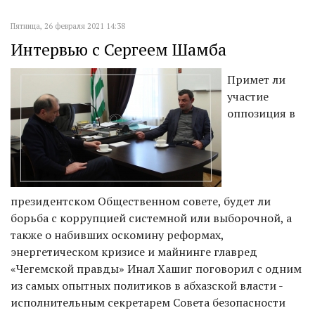
Пятница, 26 февраля 2021 14:38
Интервью с Сергеем Шамба
Примет ли
участие
оппозиция в
президентском Общественном совете, будет ли
борьба с коррупцией системной или выборочной, а
также о набивших оскомину реформах,
энергетическом кризисе и майнинге главред
«Чегемской правды» Инал Хашиг поговорил с одним
из самых опытных политиков в абхазской власти -
исполнительным секретарем Совета безопасности