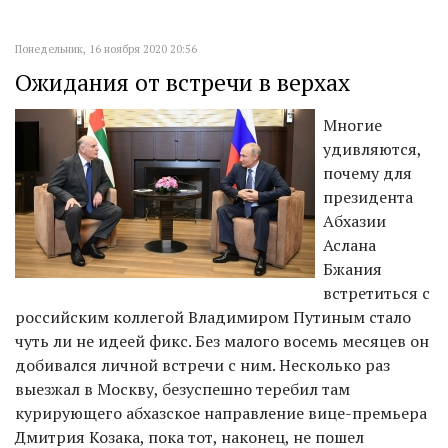
Понедельник, 16 ноября 2020 20:56
Ожидания от встречи в верхах
Многие
удивляются,
почему для
президента
Абхазии
Аслана
Бжания
встретиться с
российским коллегой Владимиром Путиным стало
чуть ли не идеей фикс. Без малого восемь месяцев он
добивался личной встречи с ним. Несколько раз
выезжал в Москву, безуспешно теребил там
курирующего абхазское направление вице-премьера
Дмитрия Козака, пока тот, наконец, не пошел