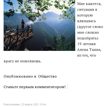
Мне кажется,
ситуация в
которую
вляпалась
(другое слово
мне сложно
подобрать)
19-летняя
Алена Таниа,
из тех, что
врагу не пожелаешь.
Опубликовано в
Общество
Станьте первым комментатором!
Понедельник, 22 марта 2021 19:46