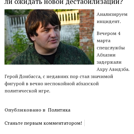
ли ожидать новой дестабилизации?
Анализируем
инцидент.
Вечером 4
марта
спецслужбы
Абхазии
задержали
Ахру Авидзба.
Герой Донбасса, с недавних пор стал значимой
фигурой в вечно неспокойной абхазской
политической игре.
Опубликовано в
Политика
Станьте первым комментатором!