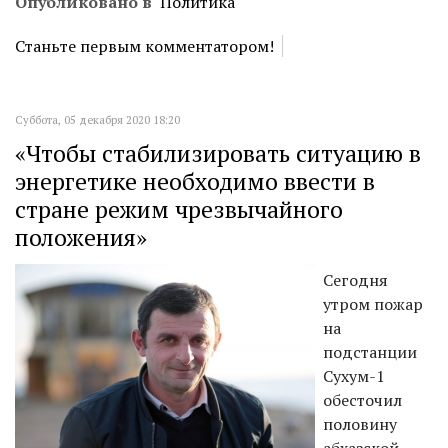
Опубликовано в
Политика
Станьте первым комментатором!
Суббота, 05 декабря 2020 18:20
«Чтобы стабилизировать ситуацию в
энергетике необходимо ввести в
стране режим чрезвычайного
положения»
Сегодня
утром пожар
на
подстанции
Сухум-1
обесточил
половину