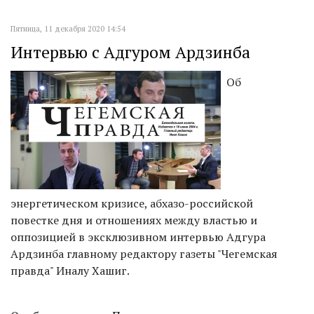
Пятница, 11 декабря 2020 14:54
Интервью с Адгуром Ардзинба
Об
энергетическом кризисе, абхазо-российской
повестке дня и отношениях между властью и
оппозицией в эксклюзивном интервью Адгура
Ардзинба главному редактору газеты "Чегемская
правда" Иналу Хашиг.