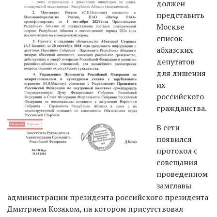
должен
представить
Москве
список
абхазских
депутатов
для лишения
их
российского
гражданства.
В сети
появился
протокол с
совещания
проведенном
замглавы
администрации президента российского президента
Дмитрием Козаком, на котором присутствовал