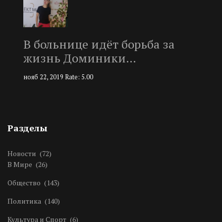
В больнице идёт борьба за
жизнь Доминики…
нояб 22, 2019
Rate: 5.00
Разделы
Новости
(72)
В Мире
(26)
Общество
(143)
Политика
(140)
Культура и Спорт
(6)