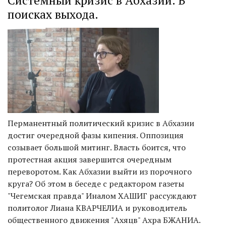
Системный кризис в Абхазии. В
поисках выхода.
Перманентный политический кризис в Абхазии
достиг очередной фазы кипения. Оппозиция
созывает большой митинг. Власть боится, что
протестная акция завершится очередным
переворотом. Как Абхазии выйти из порочного
круга? Об этом в беседе с редактором газеты
"Чегемская правда" Иналом ХАШИГ рассуждают
политолог Лиана КВАРЧЕЛИА и руководитель
общественного движения "Ахяцв" Ахра БЖАНИА.