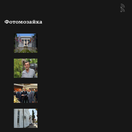
Фотомозайка