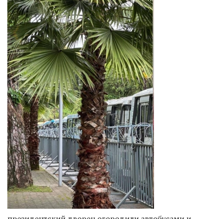
президентский дворец огородили автобусами и