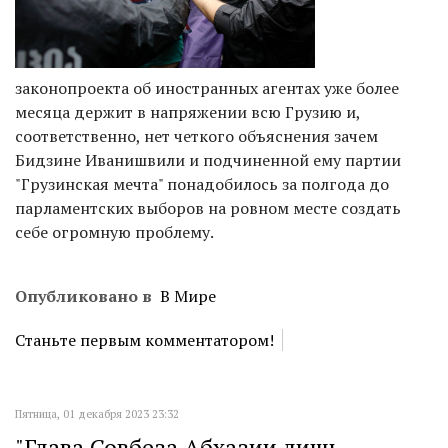
законопроекта об иностранных агентах уже более
месяца держит в напряжении всю Грузию и,
соответственно, нет четкого объяснения зачем
Бидзине Иванишвили и подчиненной ему партии
"Грузинская мечта" понадобилось за полгода до
парламентских выборов на ровном месте создать
себе огромную проблему.
Опубликовано в
В Мире
Станьте первым комментатором!
Пятница, 01 декабря 2023 23:32
"Глава Совбеза Абхазии лишь