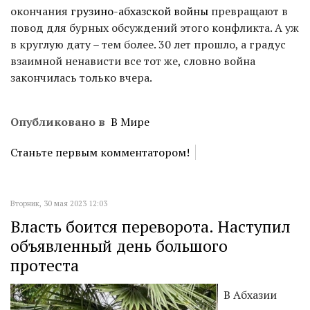
окончания
грузино-абхазской войны
превращают в
повод для бурных обсуждений этого конфликта. А уж
в круглую дату – тем более. 30 лет прошло, а градус
взаимной ненависти все тот же, словно война
закончилась только вчера.
Опубликовано в
В Мире
Станьте первым комментатором!
Вторник, 30 мая 2023 12:03
Власть боится переворота. Наступил
объявленный день большого
протеста
В Абхазии