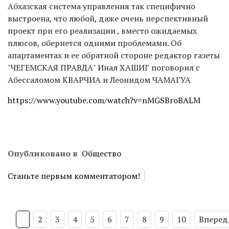
Абхазская система управления так специфично
выстроена, что любой, даже очень перспективный
проект при его реализации , вместо ожидаемых
плюсов, обернется одними проблемами. Об
апартаментах и ее обратной стороне редактор газеты
"ЧЕГЕМСКАЯ ПРАВДА" Инал ХАШИГ поговорил с
Абессаломом КВАРЧИА и Леонидом ЧАМАГУА
https://www.youtube.com/watch?v=nMGSBroBALM
Опубликовано в
Общество
Станьте первым комментатором!
1
2
3
4
5
6
7
8
9
10
Вперед