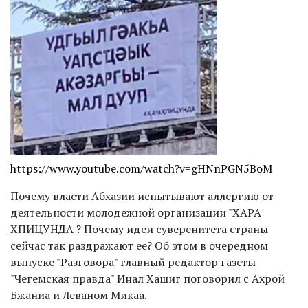
https://www.youtube.com/watch?v=gHNnPGN5BoM
Почему власти Абхазии испытывают аллергию от
деятельности молодежной организации "ХАРА
ХПИЦУНДА ? Почему идеи суверенитета страны
сейчас так раздражают ее? Об этом в очередном
выпуске "Разговора" главный редактор газеты
"Чегемская правда" Инал Хашиг поговорил с Ахрой
Бжаниа и Леваном Микаа.