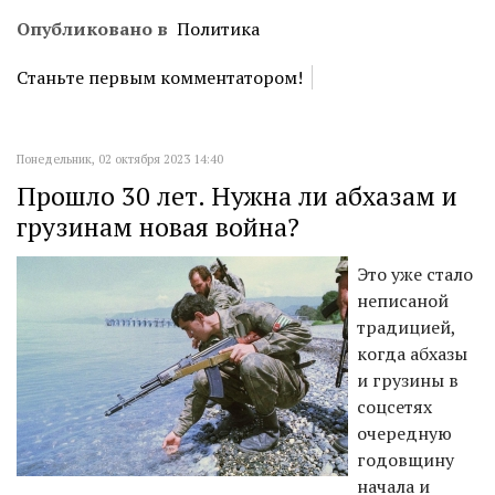
Опубликовано в
Политика
Станьте первым комментатором!
Понедельник, 02 октября 2023 14:40
Прошло 30 лет. Нужна ли абхазам и
грузинам новая война?
Это уже стало
неписаной
традицией,
когда абхазы
и грузины в
соцсетях
очередную
годовщину
начала и