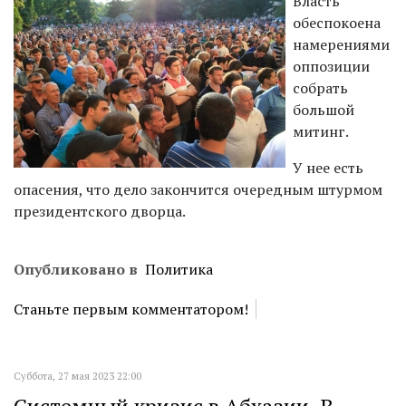
Власть
обеспокоена
намерениями
оппозиции
собрать
большой
митинг.
У нее есть
опасения, что дело закончится очередным штурмом
президентского дворца.
Опубликовано в
Политика
Станьте первым комментатором!
Суббота, 27 мая 2023 22:00